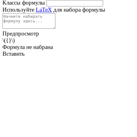
Классы формулы
Используйте
LaTeX
для набора формулы
Предпросмотр
\({}\)
Формула не набрана
Вставить