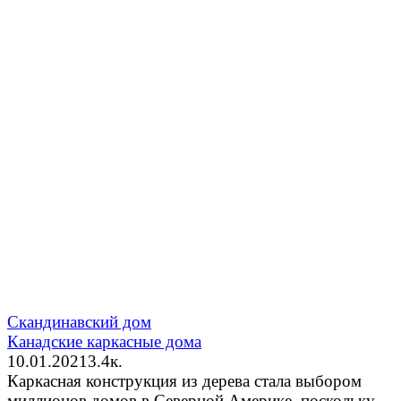
Скандинавский дом
Канадские каркасные дома
10.01.2021
3.4к.
Каркасная конструкция из дерева стала выбором
миллионов домов в Северной Америке, поскольку