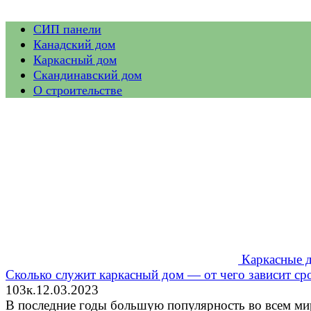
СИП панели
Канадский дом
Каркасный дом
Скандинавский дом
О строительстве
Каркасные 
Сколько служит каркасный дом — от чего зависит ср
103к.
12.03.2023
В последние годы большую популярность во всем ми