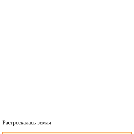
Растрескалась земля