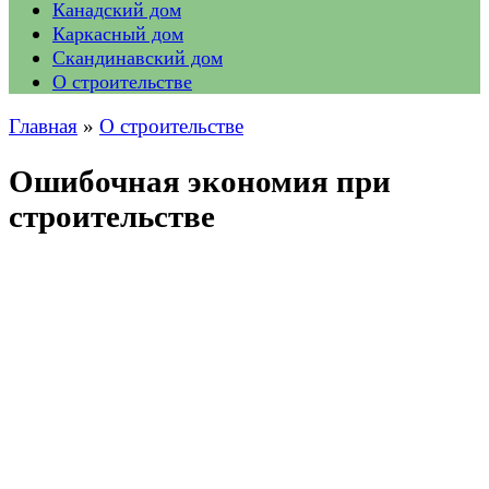
Канадский дом
Каркасный дом
Скандинавский дом
О строительстве
Главная
»
О строительстве
Ошибочная экономия при
строительстве